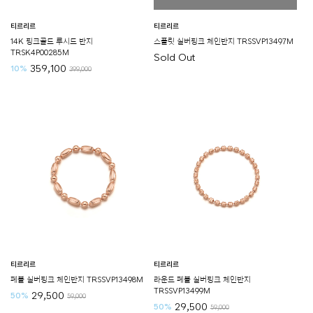
티르리르
티르리르
14K 핑크골드 루시드 반지
스플릿 실버핑크 체인반지 TRSSVP13497M
TRSK4P00285M
Sold Out
359,100
10%
399,000
티르리르
티르리르
페블 실버핑크 체인반지 TRSSVP13498M
라운드 페블 실버핑크 체인반지
TRSSVP13499M
29,500
50%
59,000
29,500
50%
59,000