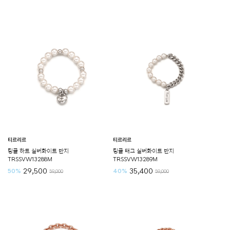
티르리르
티르리르
팅클 하트 실버화이트 반지
팅클 태그 실버화이트 반지
TRSSVW13288M
TRSSVW13289M
29,500
35,400
50%
40%
59,000
59,000