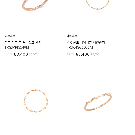
티르리르
티르리르
허그 더블 볼 실버핑크 반지
14K 골드 베이직볼 체인반지
TRSSVP13649M
TRSK4G22032M
53,400
53,400
40%
40%
89,000
89,000