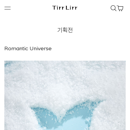
기획전
Romantic Universe