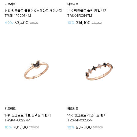
티르리르
티르리르
14K 핑크골드 플래쉬&스텐다드 체인반지
14K 핑크골드 슬림 카일 반지
TRSK4P22034M
TRSK4P00147M
53,400
314,100
40%
10%
89,000
349,000
티르리르
티르리르
14K 핑크골드 레브 블랙튤리 반지
14K 핑크골드 러블리즈 반지
TRSK4P00227M
TRSK4P00286M
701,100
539,100
10%
10%
779,000
599,000