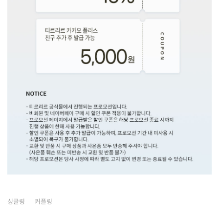
싱글링
커플링