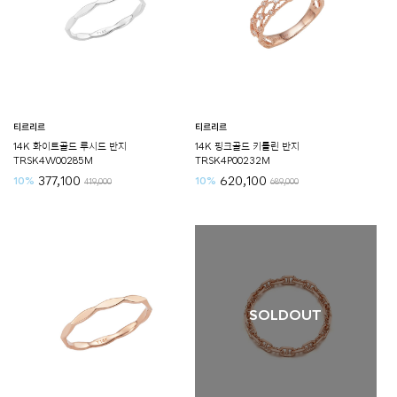
티르리르
티르리르
14K 화이트골드 루시드 반지
14K 핑크골드 키틀린 반지
TRSK4W00285M
TRSK4P00232M
377,100
620,100
10%
10%
419,000
689,000
SOLDOUT