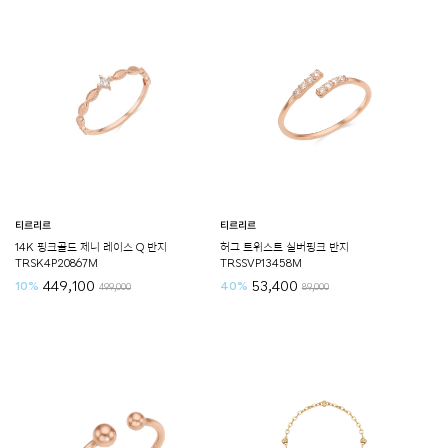
티르리르
티르리르
14K 핑크골드 제니 레이스 Q 반지
허그 트위스트 실버핑크 반지
TRSK4P20867M
TRSSVP13458M
449,100
53,400
10%
40%
499,000
89,000