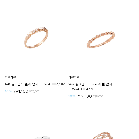
티르리르
티르리르
14K 핑크골드 올라 반지 TRSK4P00273M
14K 핑크골드 그라니아 볼 반지
TRSK4P00145M
791,100
10%
879,000
719,100
10%
799,000