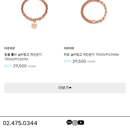
티르리르
티르리르
팅클 튤리 실버핑크 체인반지
하프 실버핑크 체인반지 TRSSVP13314M
TRSSVP13307M
29,500
50%
59,000
29,500
50%
59,000
더보기
02.475.0344