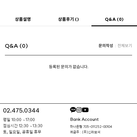
Q&A (0)
상품설명
상품후기 ()
Q&A (0)
문의작성
전체보기
등록된 문의가 없습니다.
02.475.0344
Bank Account
평일 10:00 ~ 17:00
점심시간 12:30 ~ 13:30
하나은행 705-011252-00104
토, 일요일, 공휴일 휴무
예금주 : (주)신라보석