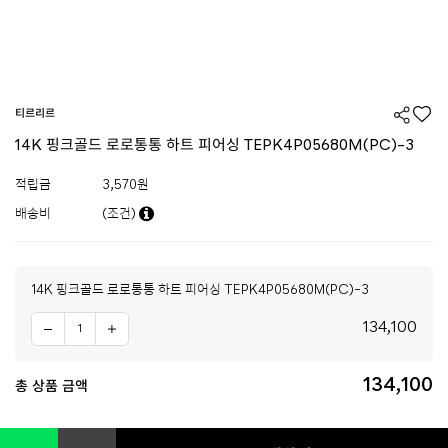
티르리르
14K 핑크골드 로로통통 하트 피어싱 TEPK4P05680M(PC)-3
적립금
3,570원
배송비
(조건)
14K 핑크골드 로로통통 하트 피어싱 TEPK4P05680M(PC)-3
134,100
134,100
총 상품 금액