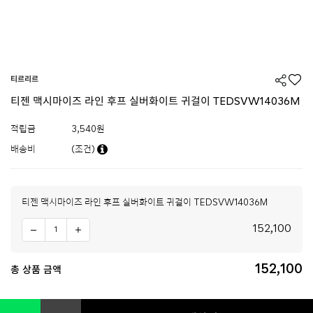
티르리르
티젠 맥시마이즈 라인 후프 실버화이트 귀걸이 TEDSVW14036M
적립금
3,540원
배송비
(조건)
티젠 맥시마이즈 라인 후프 실버화이트 귀걸이 TEDSVW14036M
152,100
152,100
총 상품 금액