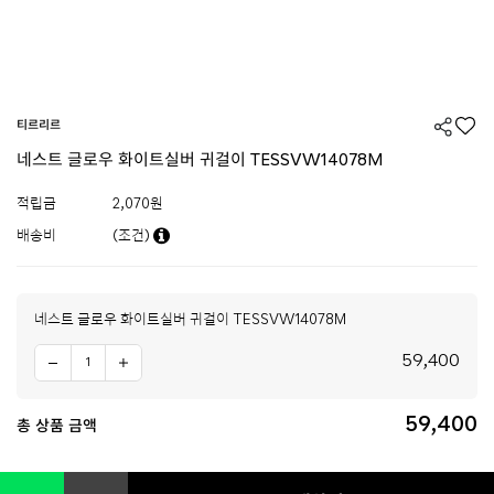
티르리르
네스트 글로우 화이트실버 귀걸이 TESSVW14078M
적립금
2,070원
배송비
(조건)
네스트 글로우 화이트실버 귀걸이 TESSVW14078M
59,400
59,400
총 상품 금액