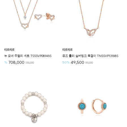
티르리르
티르리르
뉴 모네 주얼리 세트 TSSSVP08146S
뮤즈 튤리 실버핑크 목걸이 TNSSVP13168S
708,000
49,500
%
50%
118,000
99,000