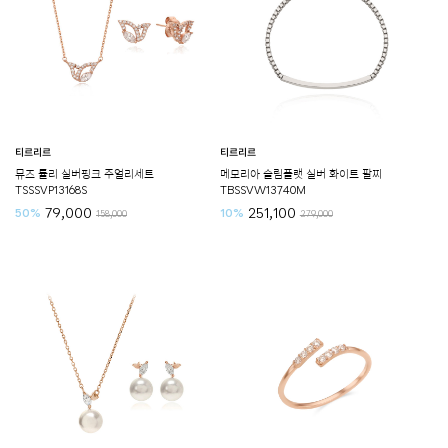
티르리르
티르리르
뮤즈 튤리 실버핑크 주얼리세트
메모리아 슬림플랫 실버 화이트 팔찌
TSSSVP13168S
TBSSVW13740M
79,000
251,100
50%
10%
158,000
279,000