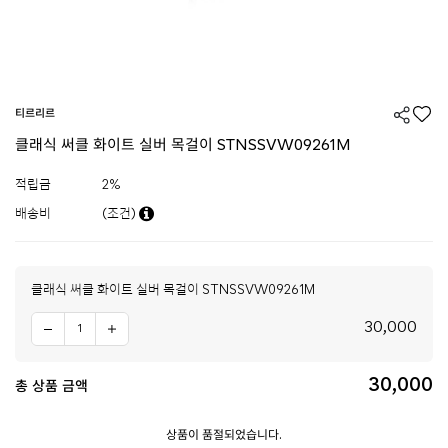
티르리르
클래식 써클 화이트 실버 목걸이 STNSSVW09261M
적립금
2%
배송비
(조건)
클래식 써클 화이트 실버 목걸이 STNSSVW09261M
30,000
30,000
총 상품 금액
상품이 품절되었습니다.