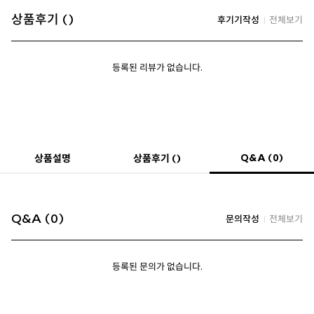
상품후기 ()
후기기작성
전체보기
등록된 리뷰가 없습니다.
Q&A (0)
상품설명
상품후기 ()
Q&A (0)
문의작성
전체보기
등록된 문의가 없습니다.