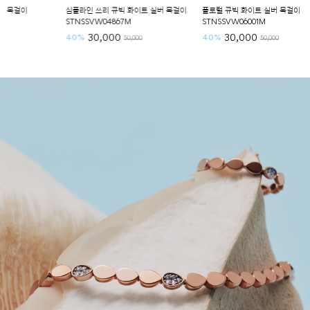
심플라인 쓰리 큐빅 화이트 실버 목걸이
플로럴 큐빅 화이트 실버 목걸이
클래식 
STNSSVW04867M
STNSSVW06001M
STNSS
30,000
30,000
Sold 
40%
40%
50,000
50,000