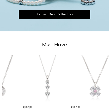
TirrLirr : Best Collection
Must Have
티르리르
티르리르
티르리르