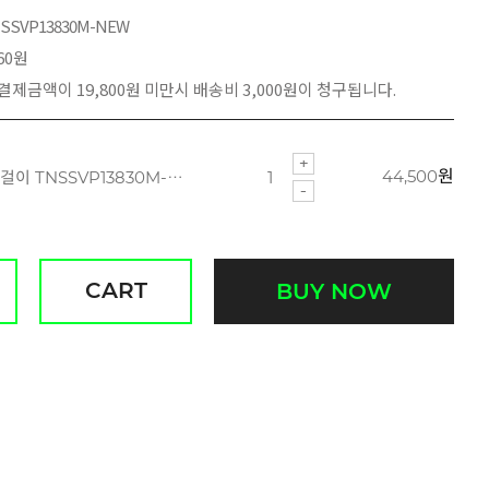
SSVP13830M-NEW
60원
 결제금액이 19,800원 미만시 배송비 3,000원이 청구됩니다.
44,500
원
코튼 펄 실버핑크 목걸이 TNSSVP13830M-NEW
CART
BUY NOW