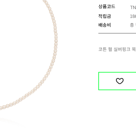
상품코드
TN
적립금
18
배송비
총