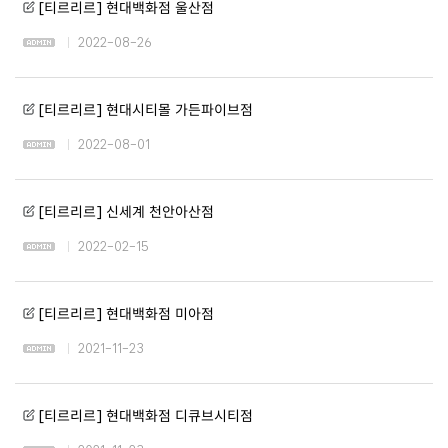
[티르리르] 현대백화점 울산점
2022-08-26
[티르리르] 현대시티몰 가든파이브점
2022-08-01
[티르리르] 신세계 천안아산점
2022-02-15
[티르리르] 현대백화점 미아점
2021-11-23
[티르리르] 현대백화점 디큐브시티점