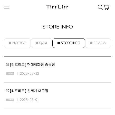
STORE INFO
# NOTICE
# Q&A
# STORE INFO
# REVIEW
[티르리르] 현대백화점 중동점
2025-08-22
[티르리르] 신세계 대구점
2025-07-01