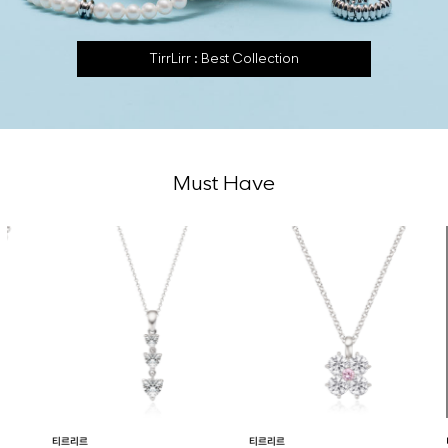
TirrLirr : Best Collection
Must Have
티르리르
티르리르
티르리르