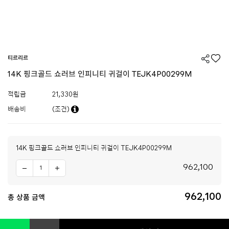
티르리르
14K 핑크골드 쇼러브 인피니티 귀걸이 TEJK4P00299M
적립금
21,330원
배송비
(조건)
14K 핑크골드 쇼러브 인피니티 귀걸이 TEJK4P00299M
962,100
962,100
총 상품 금액